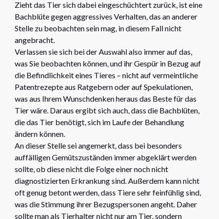
Zieht das Tier sich dabei eingeschüchtert zurück, ist eine
Bachblüte gegen aggressives Verhalten, das an anderer
Stelle zu beobachten sein mag, in diesem Fall nicht
angebracht.
Verlassen sie sich bei der Auswahl also immer auf das,
was Sie beobachten können, und ihr Gespür in Bezug auf
die Befindlichkeit eines Tieres – nicht auf vermeintliche
Patentrezepte aus Ratgebern oder auf Spekulationen,
was aus Ihrem Wunschdenken heraus das Beste für das
Tier wäre. Daraus ergibt sich auch, dass die Bachblüten,
die das Tier benötigt, sich im Laufe der Behandlung
ändern können.
An dieser Stelle sei angemerkt, dass bei besonders
auffälligen Gemütszuständen immer abgeklärt werden
sollte, ob diese nicht die Folge einer noch nicht
diagnostizierten Erkrankung sind. Außerdem kann nicht
oft genug betont werden, dass Tiere sehr feinfühlig sind,
was die Stimmung ihrer Bezugspersonen angeht. Daher
sollte man als Tierhalter nicht nur am Tier, sondern