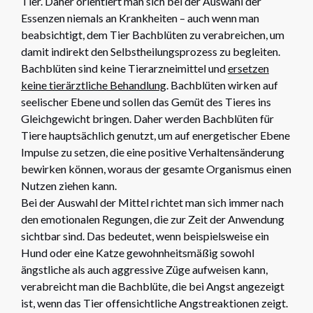
Tier. Daher orientiert man sich bei der Auswahl der
Essenzen niemals an Krankheiten – auch wenn man
beabsichtigt, dem Tier Bachblüten zu verabreichen, um
damit indirekt den Selbstheilungsprozess zu begleiten.
Bachblüten sind keine Tierarzneimittel und
ersetzen
keine tierärztliche Behandlung
. Bachblüten wirken auf
seelischer Ebene und sollen das Gemüt des Tieres ins
Gleichgewicht bringen. Daher werden Bachblüten für
Tiere hauptsächlich genutzt, um auf energetischer Ebene
Impulse zu setzen, die eine positive Verhaltensänderung
bewirken können, woraus der gesamte Organismus einen
Nutzen ziehen kann.
Bei der Auswahl der Mittel richtet man sich immer nach
den emotionalen Regungen, die zur Zeit der Anwendung
sichtbar sind. Das bedeutet, wenn beispielsweise ein
Hund oder eine Katze gewohnheitsmäßig sowohl
ängstliche als auch aggressive Züge aufweisen kann,
verabreicht man die Bachblüte, die bei Angst angezeigt
ist, wenn das Tier offensichtliche Angstreaktionen zeigt.