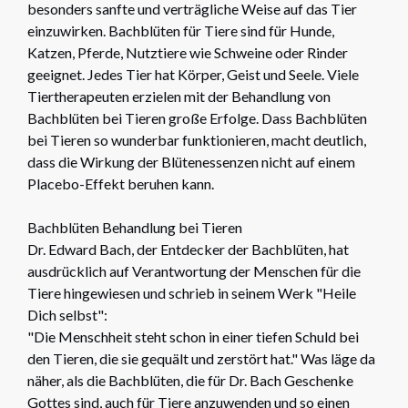
besonders sanfte und verträgliche Weise auf das Tier
einzuwirken. Bachblüten für Tiere sind für Hunde,
Katzen, Pferde, Nutztiere wie Schweine oder Rinder
geeignet. Jedes Tier hat Körper, Geist und Seele. Viele
Tiertherapeuten erzielen mit der Behandlung von
Bachblüten bei Tieren große Erfolge. Dass Bachblüten
bei Tieren so wunderbar funktionieren, macht deutlich,
dass die Wirkung der Blütenessenzen nicht auf einem
Placebo-Effekt beruhen kann.
Bachblüten Behandlung bei Tieren
Dr. Edward Bach, der Entdecker der Bachblüten, hat
ausdrücklich auf Verantwortung der Menschen für die
Tiere hingewiesen und schrieb in seinem Werk "Heile
Dich selbst":
"Die Menschheit steht schon in einer tiefen Schuld bei
den Tieren, die sie gequält und zerstört hat." Was läge da
näher, als die Bachblüten, die für Dr. Bach Geschenke
Gottes sind, auch für Tiere anzuwenden und so einen