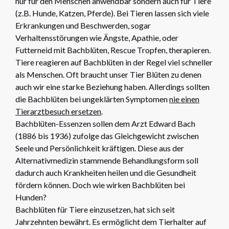
nur für den Menschen anwendbar sondern auch für Tiere
(z.B. Hunde, Katzen, Pferde). Bei Tieren lassen sich viele
Erkrankungen und Beschwerden, sogar
Verhaltensstörungen wie Ängste, Apathie, oder
Futterneid mit Bachblüten, Rescue Tropfen, therapieren.
Tiere reagieren auf Bachblüten in der Regel viel schneller
als Menschen. Oft braucht unser Tier Blüten zu denen
auch wir eine starke Beziehung haben. Allerdings sollten
die Bachblüten bei ungeklärten Symptomen
nie einen
Tierarztbesuch ersetzen
.
Bachblüten-Essenzen sollen dem Arzt Edward Bach
(1886 bis 1936) zufolge das Gleichgewicht zwischen
Seele und Persönlichkeit kräftigen. Diese aus der
Alternativmedizin stammende Behandlungsform soll
dadurch auch Krankheiten heilen und die Gesundheit
fördern können. Doch wie wirken Bachblüten bei
Hunden?
Bachblüten für Tiere einzusetzen, hat sich seit
Jahrzehnten bewährt. Es ermöglicht dem Tierhalter auf